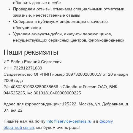
обновить данные о себе
Проверяем отзывы, отмечаем специальными отметками
заказные, неестественные отзывы
Собираем и публикуем информацию о качестве
обслуживания
Удаляем аккаунты-дубли, аккаунты перекупщиков,
несуществующих сервисных центров, фирм-однодневок
Наши реквизиты
ИП Бабин Евгений Сергеевич
ИНН 732812371089
Свидетельство ОГРНИП номер 309732802000019 от 20 января
2009 года
Р/с 40802810338250038666 в Сбербанк России ОАО, БИК
044525225, к/с 30101810400000000225
Адрес для корреспонденции: 125222, Москва, ул. Дубравная, д.
37, а/я 22
Пишите нам на почту
info@service-centers.ru
и в
форму
обратной связи
, мы будем очень рады!