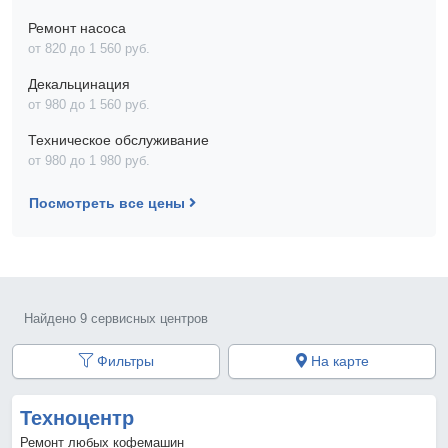
Ремонт насоса
от 820 до 1 560 pyб.
Декальцинация
от 980 до 1 560 pyб.
Техническое обслуживание
от 980 до 1 980 pyб.
Посмотреть все цены
Найдено 9 сервисных центров
Фильтры
На карте
Техноцентр
Ремонт любых кофемашин