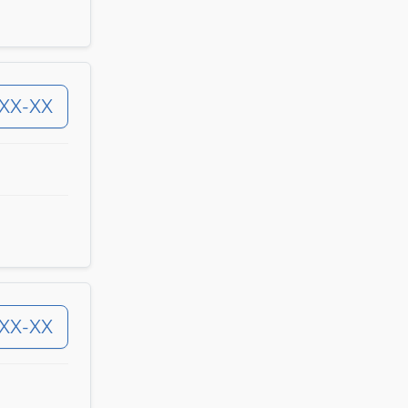
-XX-XX
-XX-XX