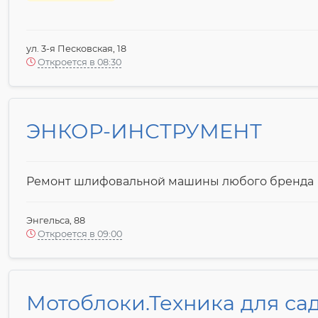
ул. 3-я Песковская, 18
Откроется в 08:30
ЭНКОР-ИНСТРУМЕНТ
Ремонт шлифовальной машины любого бренда
Энгельса, 88
Откроется в 09:00
Мотоблоки.Техника для са