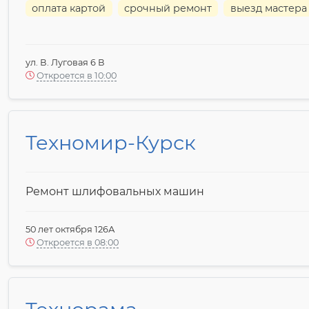
оплата картой
срочный ремонт
выезд мастера
ул. В. Луговая 6 В
Откроется в 10:00
Техномир-Курск
Ремонт шлифовальных машин
50 лет октября 126А
Откроется в 08:00