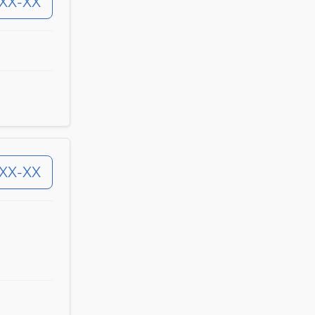
-XX-XX
-XX-XX