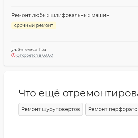
Ремонт любых шлифовальных машин
срочный ремонт
ул. Энгельса, 115а
Откроется в 09:00
Что ещё отремонтиров
Ремонт шуруповёртов
Ремонт перфорато