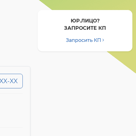
ЮР.ЛИЦО?
ЗАПРОСИТЕ КП
Запросить КП
-XX-XX