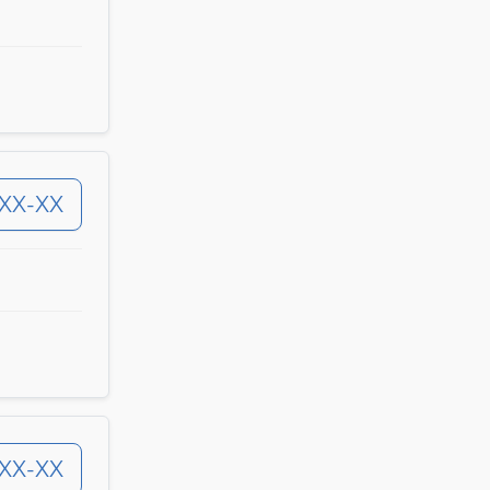
-XX-XX
-XX-XX