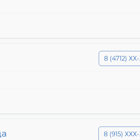
8 (4712) ХХ
да
8 (915) ХХХ