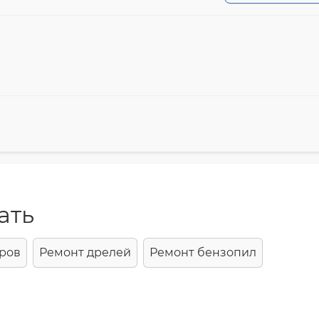
ать
ров
Ремонт дрелей
Ремонт бензопил