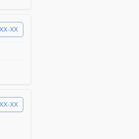
-XX-XX
-XX-XX