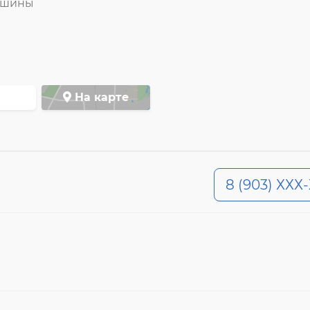
ашины
На карте
8 (903) ХХХ