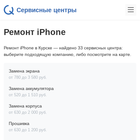
Сервисные центры
Ремонт iPhone
Ремонт iPhone в Курске — найдено 33 сервисных центра:
выберите подходящую компанию, либо посмотрите на карте.
Замена экрана
от 780 до 3 580 pyб.
Замена аккумулятора
от 520 до 1 510 pyб.
Замена корпуса
от 630 до 2 000 pyб.
Прошивка
от 630 до 1 200 pyб.