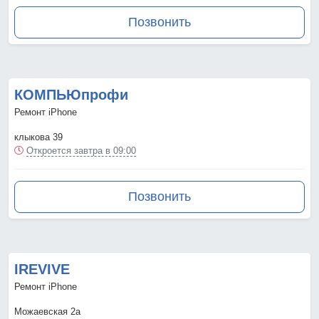
Позвонить
КОМПЬЮпрофи
Ремонт iPhone
клыкова 39
Откроется завтра в 09:00
Позвонить
IREVIVE
Ремонт iPhone
Можаевская 2а