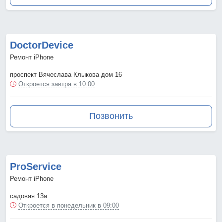
DoctorDevice
Ремонт iPhone
проспект Вячеслава Клыкова дом 16
Откроется завтра в 10:00
Позвонить
ProService
Ремонт iPhone
садовая 13а
Откроется в понедельник в 09:00