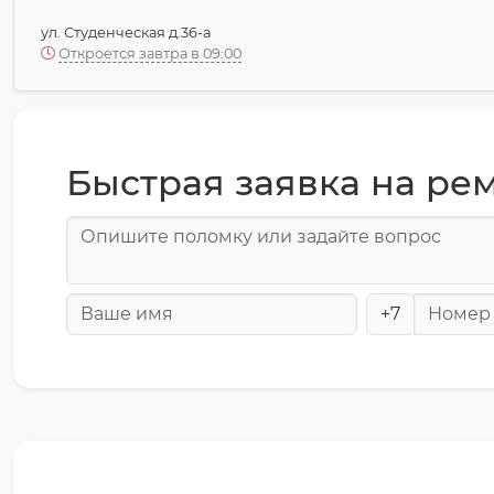
ул. Студенческая д.36-а
Откроется завтра в 09:00
Быстрая заявка на ре
+7