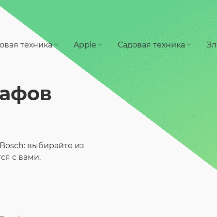
овая техника
Apple
Садовая техника
Эл
кафов
Bosch: выбирайте из
ся с вами.