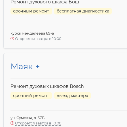
Ремонт духового шкафа Бош
срочный ремонт
бесплатная диагностика
курск менделеева 69-а
Откроется завтра в 10:00
Маяк +
Ремонт духовых шкафов Bosch
срочный ремонт
выезд мастера
ул. Сумская, д. 37Б
Откроется завтра в 10:00