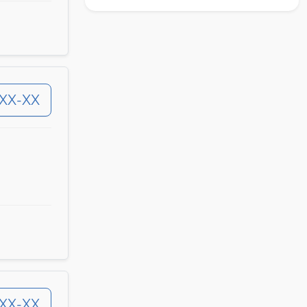
-XX-XX
-XX-XX