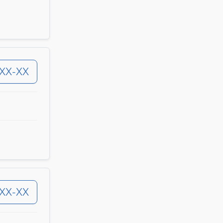
-XX-XX
-XX-XX