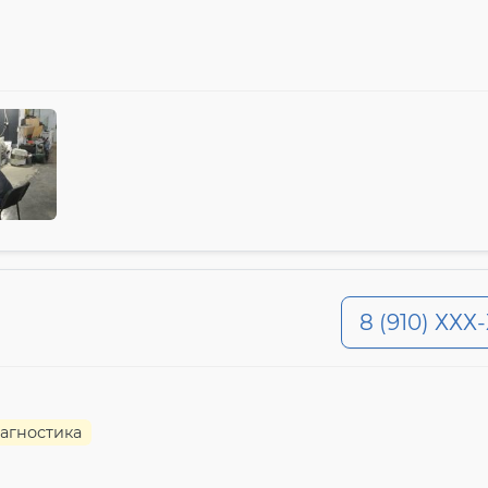
8 (910) ХХХ
агностика