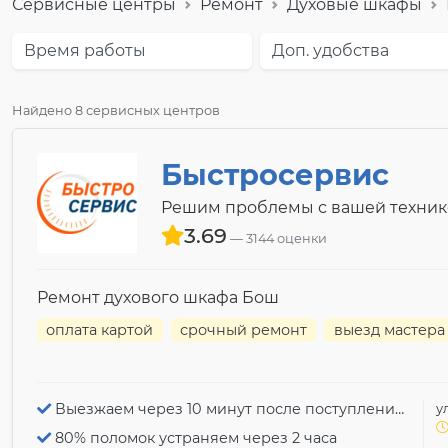
Сервисные центры
Ремонт
Духовые шкафы
Время работы
Доп. удобства
Найдено 8 сервисных центров
Быстросервис
Решим проблемы с вашей техник
3.69
3144 оценки
Ремонт духового шкафа Бош
оплата картой
срочный ремонт
выезд мастера
Выезжаем через 10 минут после поступления заявки
у
80% поломок устраняем через 2 часа