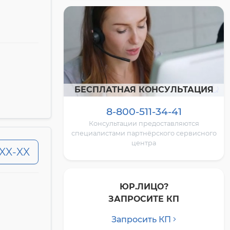
БЕСПЛАТНАЯ КОНСУЛЬТАЦИЯ
8-800-511-34-41
Консультации предоставляются
специалистами партнёрского сервисного
центра
-XX-XX
ЮР.ЛИЦО?
ЗАПРОСИТЕ КП
Запросить КП