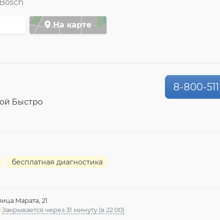
Bosch
На карте
8-800-511
ой Быстро
бесплатная диагностика
лица Марата, 21
Закрывается через 31 минуту (в 22:00)