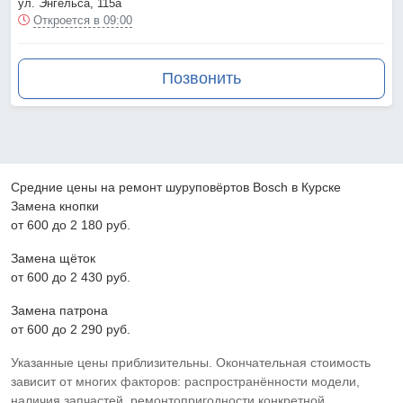
ул. Энгельса, 115а
Откроется в 09:00
Позвонить
Средние цены на ремонт шуруповёртов Bosch в Курске
Замена кнопки
от 600 до 2 180 pyб.
Замена щёток
от 600 до 2 430 pyб.
Замена патрона
от 600 до 2 290 pyб.
Указанные цены приблизительны. Окончательная стоимость
зависит от многих факторов: распространённости модели,
наличия запчастей, ремонтопригодности конкретной