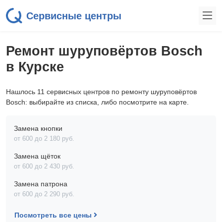
Сервисные центры
Ремонт шуруповёртов Bosch
в Курске
Нашлось 11 сервисных центров по ремонту шуруповёртов
Bosch: выбирайте из списка, либо посмотрите на карте.
Замена кнопки
от 600 до 2 180 pyб.
Замена щёток
от 600 до 2 430 pyб.
Замена патрона
от 600 до 2 290 pyб.
Посмотреть все цены