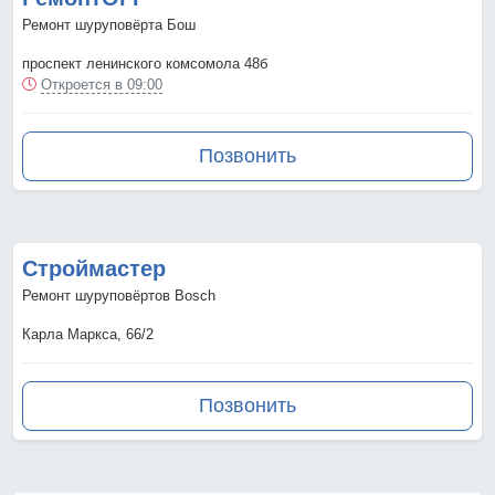
Ремонт шуруповёрта Бош
проспект ленинского комсомола 48б
Откроется в 09:00
Позвонить
Строймастер
Ремонт шуруповёртов Bosch
Карла Маркса, 66/2
Позвонить