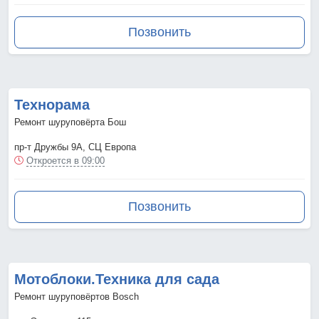
Позвонить
Технорама
Ремонт шуруповёрта Бош
пр-т Дружбы 9А, СЦ Европа
Откроется в 09:00
Позвонить
Мотоблоки.Техника для сада
Ремонт шуруповёртов Bosch